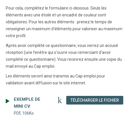
Pour cela, complétez le formulaire ci-dessous. Seuls les
éléments avec une étoile et un encadré de couleur sont
obligatoires. Pour les autres éléments : prenez le temps de
renseigner un maximum d'éléments pour valoriser au maximum
votre profil.
Après avoir complété ce questionnaire, vous verrez un accusé
réception (une fenêtre qui s'ouvre vous remerciant d'avoir
complété ce questionnaire) .Vous recevrez ensuite une copie du
mail envoyé au Cap emploi
Les éléments seront ainsi transmis au Cap emploi pour
validation avant diffusion sur le site internet.
EXEMPLE DE
(NOU
TÉLÉCHARGER LE FICHIER
MINI CV
PDF, 106Ko