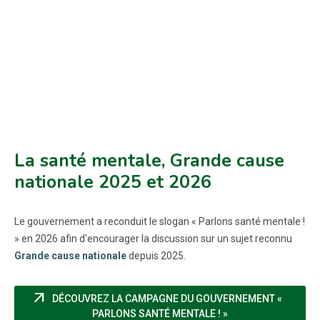
La santé mentale, Grande cause
nationale 2025 et 2026
Le gouvernement a reconduit le slogan « Parlons santé mentale !
» en 2026 afin d'encourager la discussion sur un sujet reconnu
Grande cause nationale
depuis 2025.
arrow_outward
DÉCOUVREZ LA CAMPAGNE DU GOUVERNEMENT «
(NOUVELLE FENÊTR
PARLONS SANTÉ MENTALE ! »