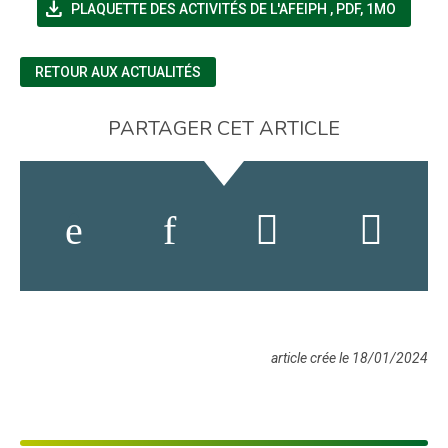
file_download
(NOUVELLE FENÊT
PLAQUETTE DES ACTIVITÉS DE L'AFEIPH
,
PDF, 1MO
RETOUR AUX ACTUALITÉS
PARTAGER CET ARTICLE
article crée le 18/01/2024