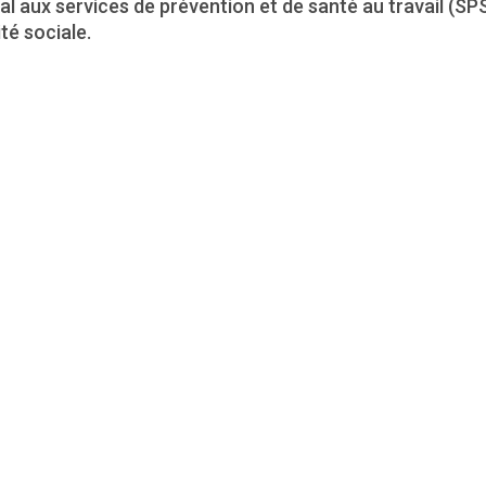
l aux services de prévention et de santé au travail (SPST
té sociale.