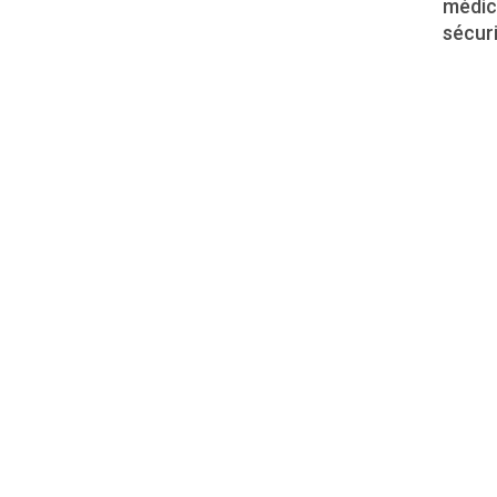
médica
sécuri