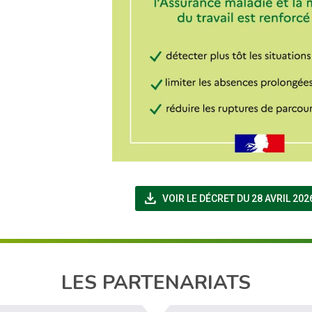
file_download
VOIR LE DÉCRET DU 28 AVRIL 202
LES PARTENARIATS