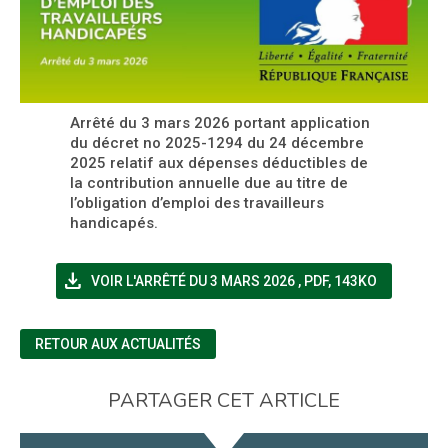
Arrêté du 3 mars 2026 portant application
du décret no 2025-1294 du 24 décembre
2025 relatif aux dépenses déductibles de
la contribution annuelle due au titre de
l’obligation d’emploi des travailleurs
handicapés.
file_download
(NOUVELLE FENÊTRE)
VOIR L'ARRÊTÉ DU 3 MARS 2026
,
PDF, 143KO
RETOUR AUX ACTUALITÉS
PARTAGER CET ARTICLE