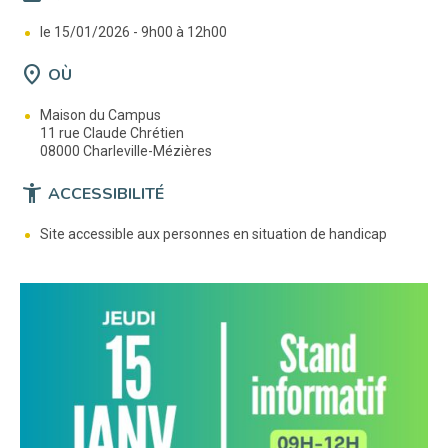
le 15/01/2026 -
9h00 à 12h00
location_on
OÙ
Maison du Campus
11 rue Claude Chrétien
08000 Charleville-Mézières
accessibility_new
ACCESSIBILITÉ
Site accessible aux personnes en situation de handicap