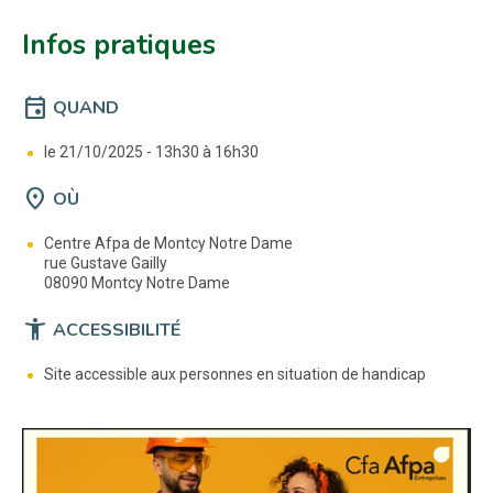
Infos pratiques
event
QUAND
le 21/10/2025 -
13h30 à 16h30
location_on
OÙ
Centre Afpa de Montcy Notre Dame
rue Gustave Gailly
08090 Montcy Notre Dame
accessibility_new
ACCESSIBILITÉ
Site accessible aux personnes en situation de handicap