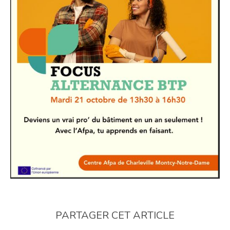
PARTAGER CET ARTICLE