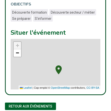
OBJECTIFS
Découverte formation
Découverte secteur / métier
Se préparer
S'informer
Situer l'événement
+
−
Leaflet
|
Cap emploi ©
OpenStreetMap
contributors,
CC-BY-SA
RETOUR AUX ÉVÉNEMENTS