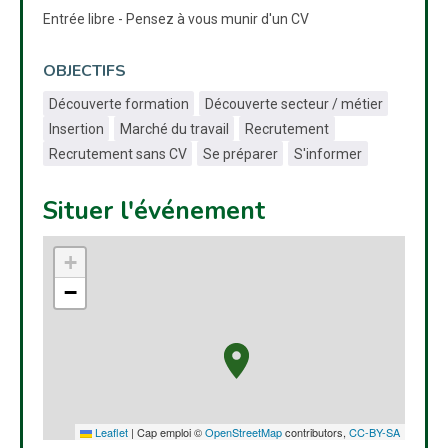
Entrée libre - Pensez à vous munir d'un CV
OBJECTIFS
Découverte formation
Découverte secteur / métier
Insertion
Marché du travail
Recrutement
Recrutement sans CV
Se préparer
S'informer
Situer l'événement
+
−
Leaflet
|
Cap emploi ©
OpenStreetMap
contributors,
CC-BY-SA