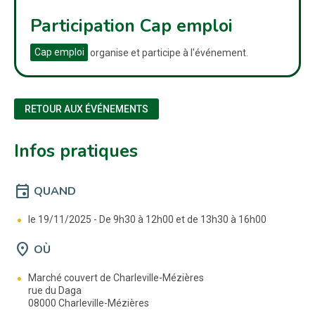
Participation Cap emploi
Cap emploi
organise et participe à l'événement.
RETOUR AUX ÉVÉNEMENTS
Infos pratiques
event
QUAND
le 19/11/2025 -
De 9h30 à 12h00 et de 13h30 à 16h00
location_on
OÙ
Marché couvert de Charleville-Mézières
rue du Daga
08000 Charleville-Mézières