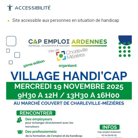
accessibility_new
ACCESSIBILITÉ
Site accessible aux personnes en situation de handicap