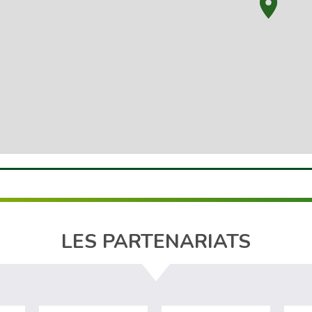
LES PARTENARIATS