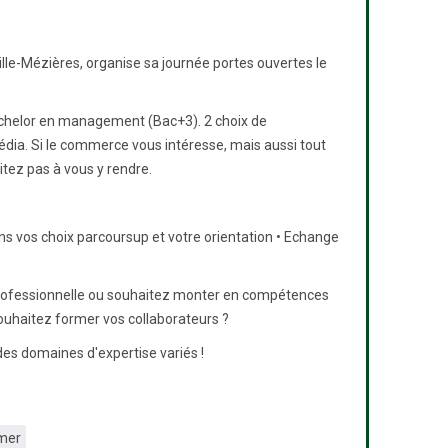
le-Mézières, organise sa journée portes ouvertes le
bachelor en management (Bac+3). 2 choix de
dia. Si le commerce vous intéresse, mais aussi tout
tez pas à vous y rendre.
ns vos choix parcoursup et votre orientation • Echange
 professionnelle ou souhaitez monter en compétences
souhaitez former vos collaborateurs ?
es domaines d'expertise variés !
rmer