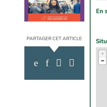
En 
PARTAGER CET ARTICLE
Sit
+
−