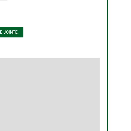
ÊTRE)
(NOUVELLE FENÊTRE)
E JOINTE